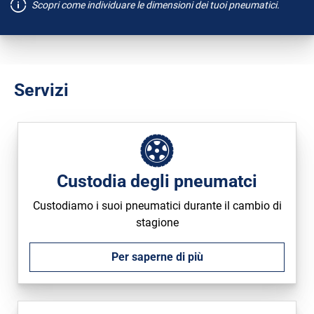
Scopri come individuare le dimensioni dei tuoi pneumatici.
Tipo di vettura
Run flat
Servizi
Custodia degli pneumatci
Custodiamo i suoi pneumatici durante il cambio di
stagione
Per saperne di più