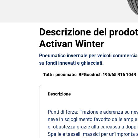
Descrizione del prodot
Activan Winter
Pneumatico invernale per veicoli commercial
su fondi innevati e ghiacciati.
Tutti i pneumatici BFGoodrich 195/65 R16 104R
Descrizione
Punti di forza: Trazione e aderenza su ne
neve in scioglimento favorito dalle ampie 
e robustezza grazie alla carcassa a doppia 
Spalle e tasselli massici per un'impronta a