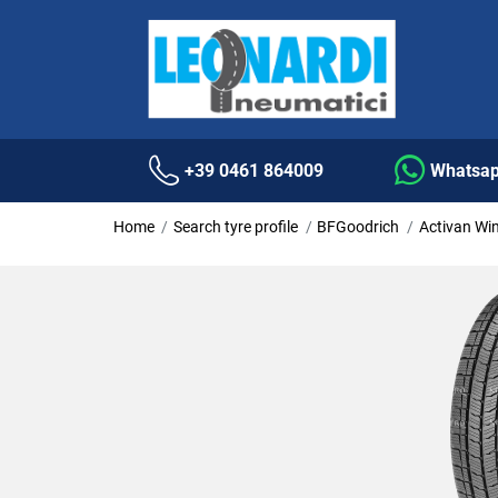
+39 0461 864009
Whatsa
Home
Search tyre profile
BFGoodrich
Activan Win