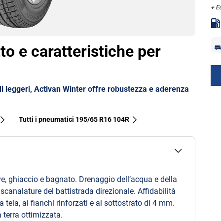
+ E
to e caratteristiche per
i leggeri, Activan Winter offre robustezza e aderenza
Tutti i pneumatici‎ 195/65 R16 104R
ve, ghiaccio e bagnato. Drenaggio dell’acqua e della
scanalature del battistrada direzionale. Affidabilità
tela, ai fianchi rinforzati e al sottostrato di 4 mm.
 terra ottimizzata.