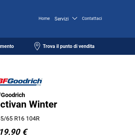
Home
Servizi
Contattaci
amento
Trova il punto di vendita
Goodrich
ctivan Winter
5/65 R16 104R
19,90 €