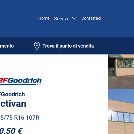
Home
Servizi
Contattaci
amento
Trova il punto di vendita
Goodrich
ctivan
5/75 R16 107R
0,50 €