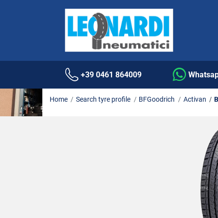
+39 0461 864009
Whatsa
Home
Search tyre profile
BFGoodrich
Activan
B