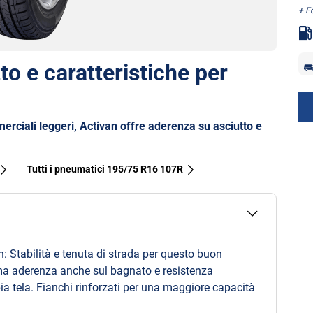
+ E
to e caratteristiche per
erciali leggeri, Activan offre aderenza su asciutto e
Tutti i pneumatici‎ 195/75 R16 107R
: Stabilità e tenuta di strada per questo buon
ma aderenza anche sul bagnato e resistenza
a tela. Fianchi rinforzati per una maggiore capacità