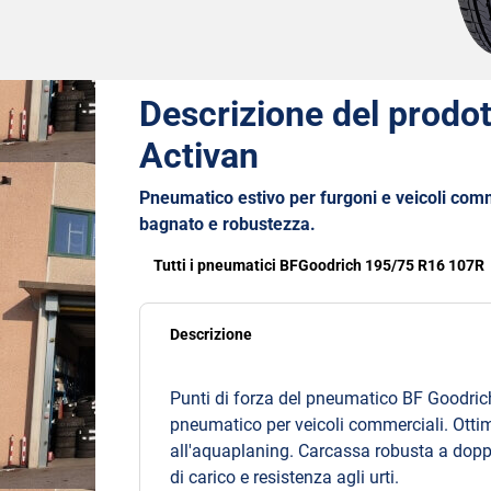
Descrizione del prodot
Activan
Pneumatico estivo per furgoni e veicoli comm
bagnato e robustezza.
Tutti i pneumatici BFGoodrich 195/75 R16 107R
Descrizione
Punti di forza del pneumatico BF Goodrich
pneumatico per veicoli commerciali. Otti
all'aquaplaning. Carcassa robusta a doppi
di carico e resistenza agli urti.