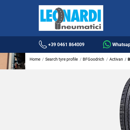
+39 0461 864009
Whatsa
Home
Search tyre profile
BFGoodrich
Activan
B