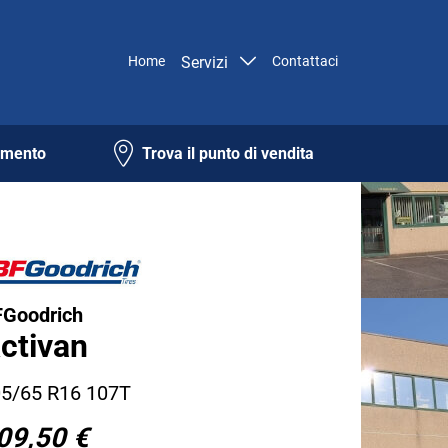
Home
Servizi
Contattaci
amento
Trova il punto di vendita
Goodrich
ctivan
5/65 R16 107T
09,50 €