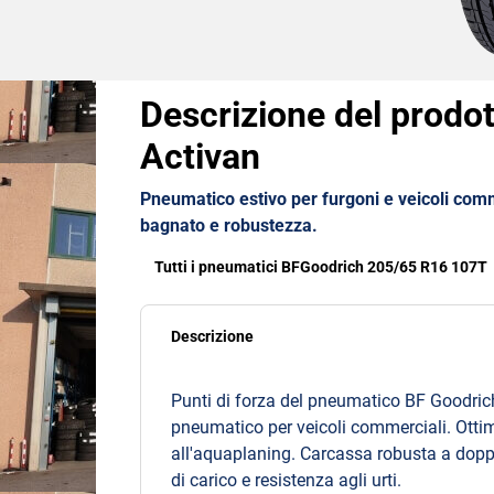
Descrizione del prodot
Activan
Pneumatico estivo per furgoni e veicoli comm
bagnato e robustezza.
Tutti i pneumatici BFGoodrich 205/65 R16 107T
Descrizione
Punti di forza del pneumatico BF Goodrich
pneumatico per veicoli commerciali. Otti
all'aquaplaning. Carcassa robusta a doppi
di carico e resistenza agli urti.