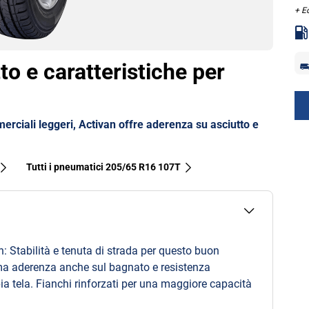
+ E
to e caratteristiche per
erciali leggeri, Activan offre aderenza su asciutto e
Tutti i pneumatici‎ 205/65 R16 107T
: Stabilità e tenuta di strada per questo buon
ma aderenza anche sul bagnato e resistenza
a tela. Fianchi rinforzati per una maggiore capacità