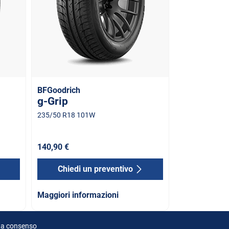
BFGoodrich
g-Grip
235/50 R18 101W
140,90 €
Chiedi un preventivo
Maggiori informazioni
ta consenso