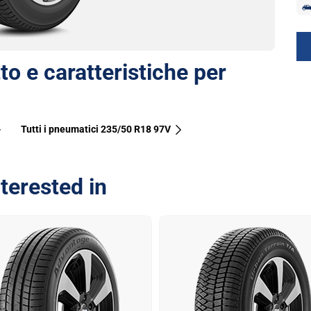
to e caratteristiche per
Tutti i pneumatici‎ 235/50 R18 97V
terested in