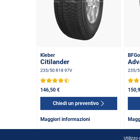
Kleber
BFGo
Citilander
Adv
235/50 R18 97V
235/5
146,50 €
150,9
Chiedi un preventivo
Maggiori informazioni
Maggi
Utilizzo