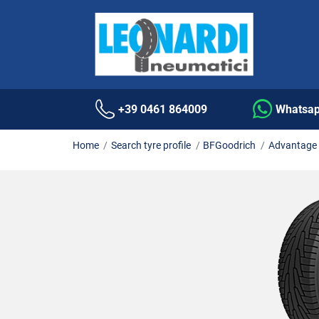
+39 0461 864009
Whatsa
Home
Search tyre profile
BFGoodrich
Advantage 