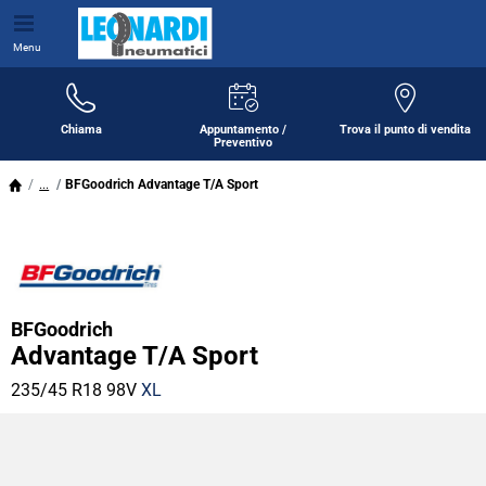
Menu
Chiama
Appuntamento /
Trova il punto di vendita
Preventivo
...
BFGoodrich Advantage T/A Sport
BFGoodrich
Advantage T/A Sport
235/45 R18 98V
XL